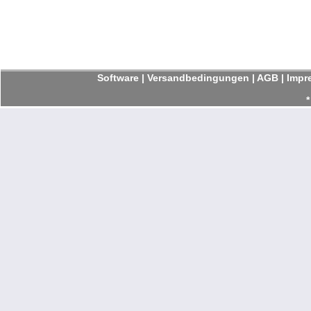
Software
|
Versandbedingungen
|
AGB
|
Impr
*