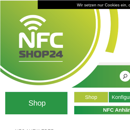
Wir setzen nur Cookies ein, 
Shop
Konfigu
Shop
NFC Anhäng