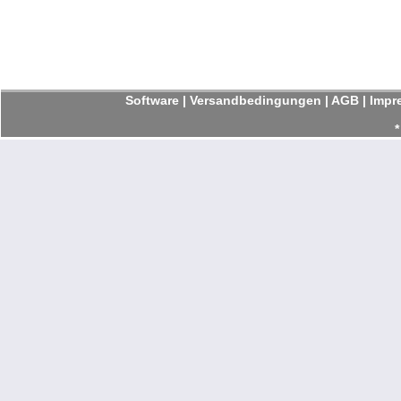
Software
|
Versandbedingungen
|
AGB
|
Impr
*