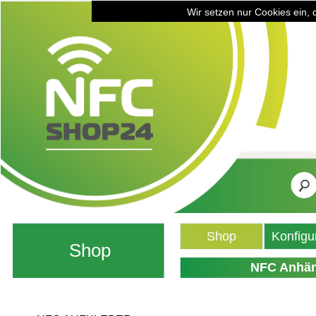
Wir setzen nur Cookies ein, 
Shop
Konfigu
Shop
NFC Anhäng