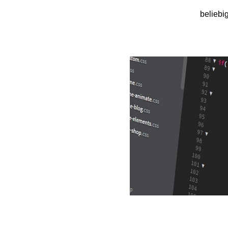
beliebi