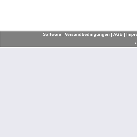
Software
|
Versandbedingungen
|
AGB
|
Impr
*